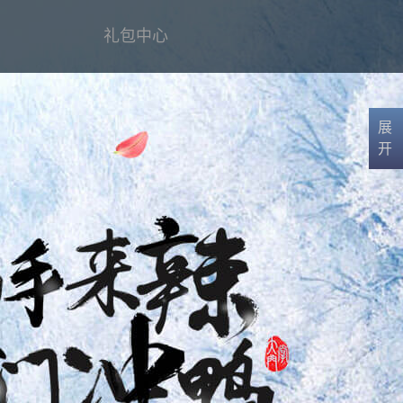
礼包中心
展
开